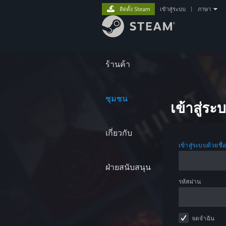
ติดตั้ง Steam
เข้าสู่ระบบ
|
ภาษา
ร้านค้า
ชุมชน
เข้าสู่ระ
เกี่ยวกับ
เข้าสู่ระบบด้วยชื่
ฝ่ายสนับสนุน
รหัสผ่าน
จดจำฉัน