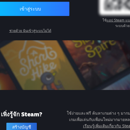
เข้าสู่ระบบ
ใช้
แอป Steam แ
ระบบด้วย
ช่วยด้วย ฉันเข้าสู่ระบบไม่ได้
เพิ่งรู้จัก Steam?
ใช้ง่ายและฟรี ค้นหาเกมต่าง ๆ มา
เกมเพื่อเล่นกับเพื่อนใหม่มากมาย
เรียนรู้เพิ่มเติมเกี่ยวกับ St
สร้างบัญชี