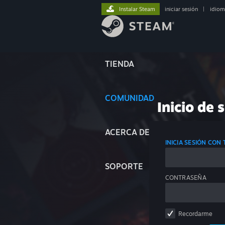
Instalar Steam
iniciar sesión
|
idiom
TIENDA
COMUNIDAD
Inicio de 
ACERCA DE
INICIA SESIÓN CON
SOPORTE
CONTRASEÑA
Recordarme