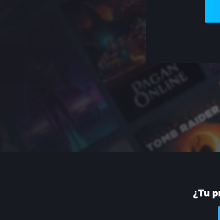
¿Tu p