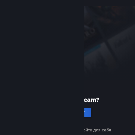
Первый раз в Steam?
Создать аккаунт
Это бесплатно и просто. Откройте для себя