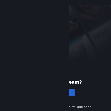
Первый раз в Steam?
Создать аккаунт
Это бесплатно и просто. Откройте для себя