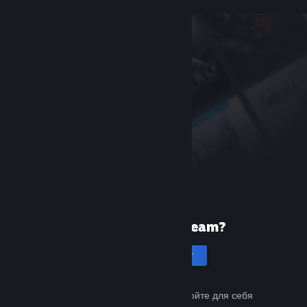
Первый раз в Steam?
Создать аккаунт
Это бесплатно и просто. Откройте для себя