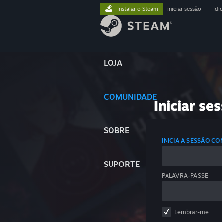
Instalar o Steam
iniciar sessão
|
Idi
LOJA
COMUNIDADE
Iniciar se
SOBRE
INICIA A SESSÃO C
SUPORTE
PALAVRA-PASSE
Lembrar-me