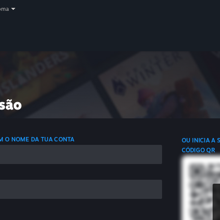
oma
ssão
OM O NOME DA TUA CONTA
OU INICIA A
CÓDIGO QR