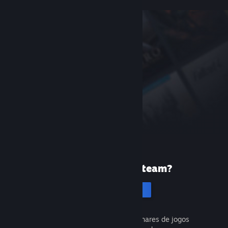
Primeira vez no Steam?
Cria uma conta
É gratuito e fácil. Descobre milhares de jogos