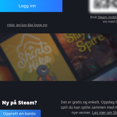
Logg inn
Bruk
Steam-mobil
inn med 
Hjelp, jeg kan ikke logge inn
Ny på Steam?
Det er gratis og enkelt. Oppdag 
spill du kan spille sammen med m
nye venner.
Les mer om S
Opprett en konto