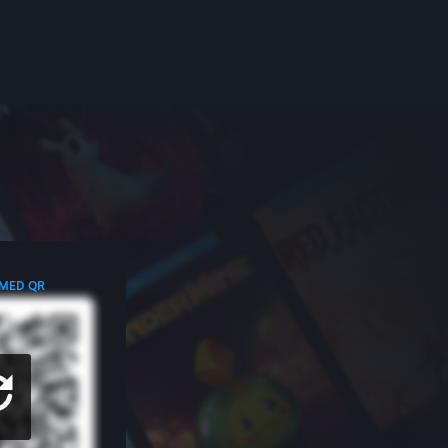
 MED QR