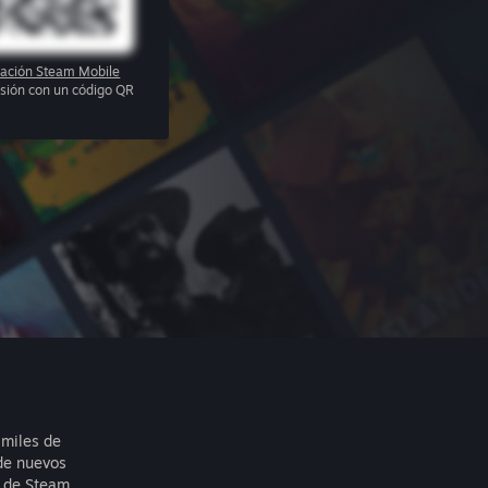
cación Steam Mobile
sesión con un código QR
 miles de
de nuevos
 de Steam