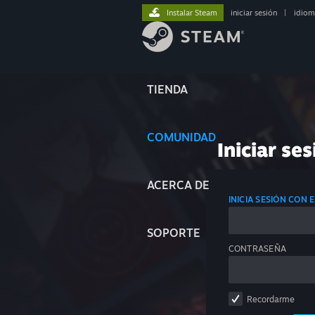
Instalar Steam
iniciar sesión
|
idiom
TIENDA
COMUNIDAD
Iniciar ses
ACERCA DE
INICIA SESIÓN CON
SOPORTE
CONTRASEÑA
Recordarme