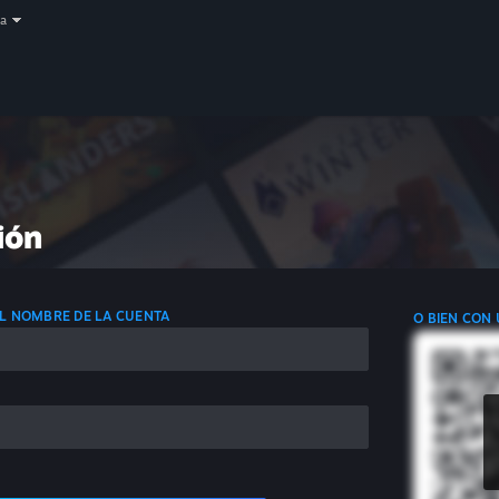
a
ión
 EL NOMBRE DE LA CUENTA
O BIEN CON