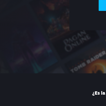
¿Es l