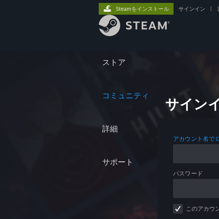
Steamをインストール
サインイン
|
ストア
コミュニティ
サイン
詳細
アカウント名で
サポート
パスワード
このアカウ