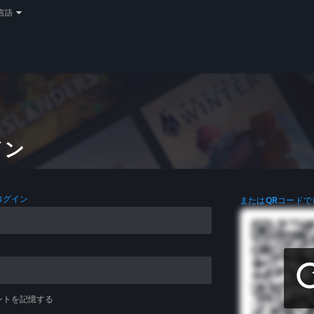
言語
イン
ログイン
またはQRコードで
ントを記憶する