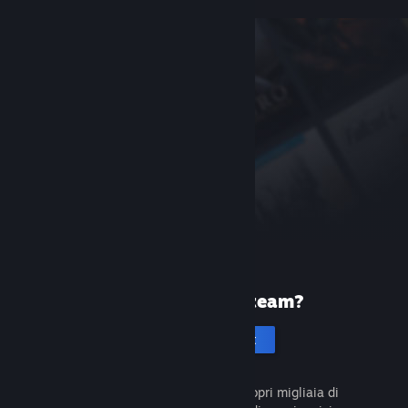
Prima volta su Steam?
Crea un account
È gratuito e facile da usare. Scopri migliaia di