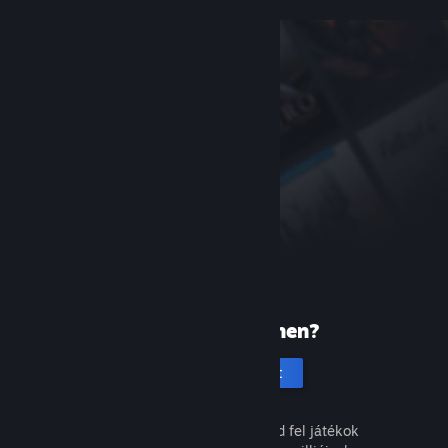
Új vagy a Steamen?
Hozz létre fiókot
Ingyenes és egyszerű. Fedezd fel játékok