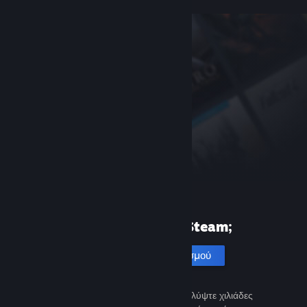
Πρώτη φορά στο Steam;
Δημιουργία λογαριασμού
Είναι εύκολο και δωρεάν. Ανακαλύψτε χιλιάδες