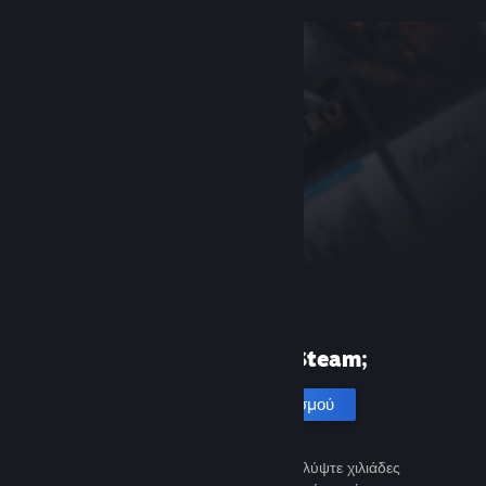
Πρώτη φορά στο Steam;
Δημιουργία λογαριασμού
Είναι εύκολο και δωρεάν. Ανακαλύψτε χιλιάδες