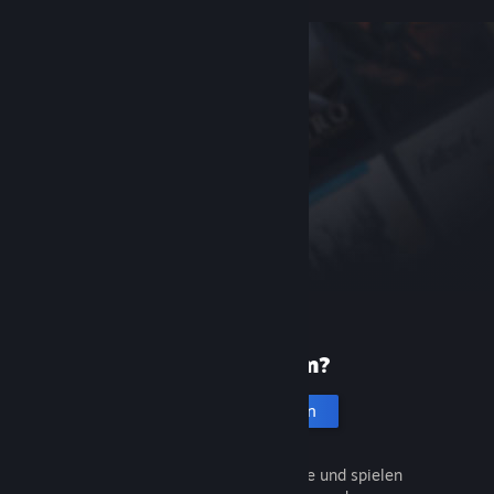
Neu bei Steam?
Account erstellen
Entdecken Sie Tausende Spiele und spielen