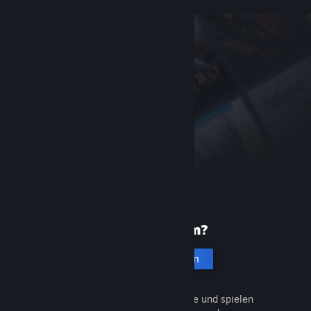
Neu bei Steam?
Account erstellen
Entdecken Sie Tausende Spiele und spielen