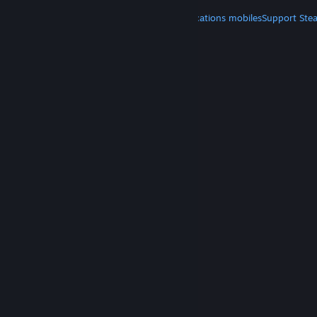
PLUS
Télécharger Steam
Télécharger les applications mobiles
Support Ste