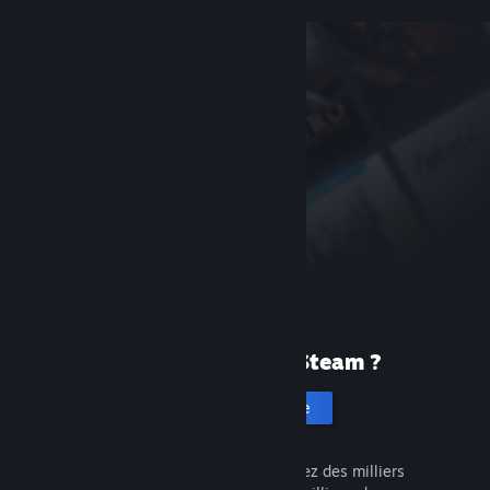
Première fois sur Steam ?
Créer un compte
C'est gratuit et facile. Découvrez des milliers