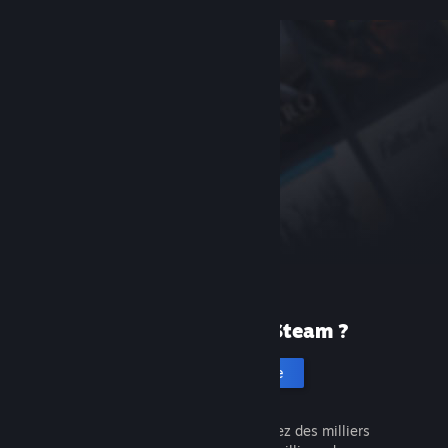
Première fois sur Steam ?
Créer un compte
C'est gratuit et facile. Découvrez des milliers