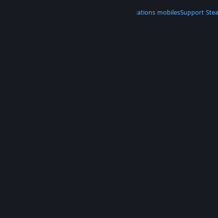
PLUS
Télécharger Steam
Télécharger les applications mobiles
Support Ste