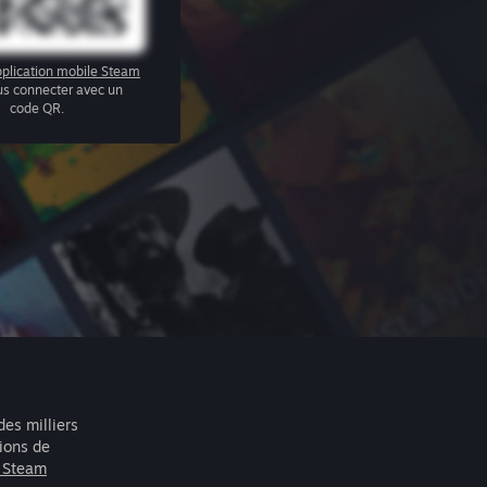
plication mobile Steam
us connecter avec un
code QR.
des milliers
lions de
r Steam