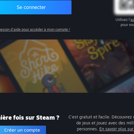
Se connecter
Utilisez l'
ap
pour vo
 besoin d'aide pour accéder à mon compte !
ère fois sur Steam ?
C'est gratuit et facile. Découvrez 
de jeux et jouez avec des mil
personnes.
En savoir plus su
Créer un compte