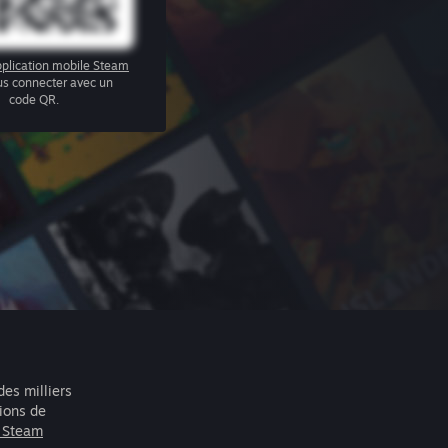
plication mobile Steam
us connecter avec un
code QR.
des milliers
lions de
r Steam