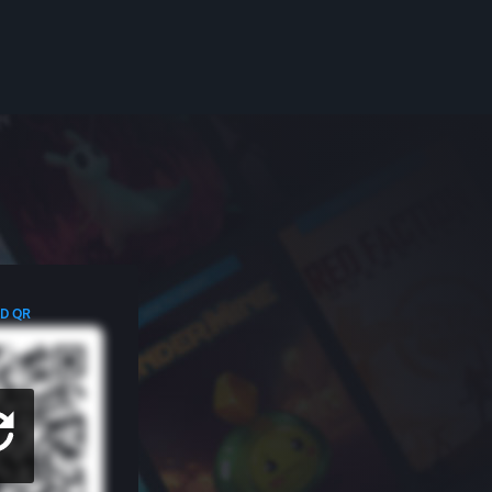
ED QR