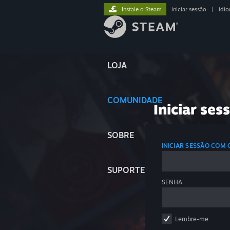
Instale o Steam
iniciar sessão
|
idi
LOJA
COMUNIDADE
Iniciar ses
SOBRE
INICIAR SESSÃO COM
SUPORTE
SENHA
Lembre-me