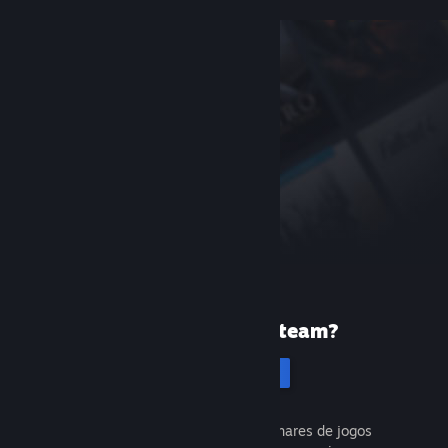
Primeira vez no Steam?
Cadastrar-se
É gratuito e fácil. Descubra milhares de jogos