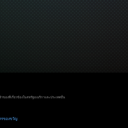
จ้าของที่เกี่ยวข้องในสหรัฐอเมริกาและประเทศอื่น
ัตรของขวัญ