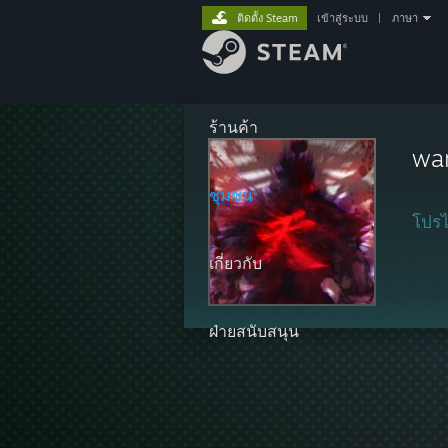
ติดตั้ง Steam
เข้าสู่ระบบ
|
ภาษา
ร้านค้า
wa
ชุมชน
โปรไ
เกี่ยวกับ
ฝ่ายสนับสนุน