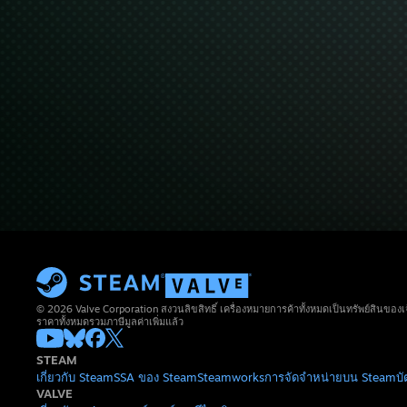
© 2026 Valve Corporation สงวนลิขสิทธิ์ เครื่องหมายการค้าทั้งหมดเป็นทรัพย์สินของเ
ราคาทั้งหมดรวมภาษีมูลค่าเพิ่มแล้ว
STEAM
เกี่ยวกับ Steam
SSA ของ Steam
Steamworks
การจัดจำหน่ายบน Steam
บ
VALVE