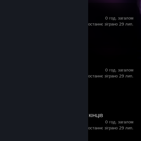
Dustborn
0 год. загалом
востаннє зіграно 29 лип.
Здобуття досягнень
0 з 26
Thirsty Suitors
0 год. загалом
востаннє зіграно 29 лип.
Здобуття досягнень
0 з 26
ТЕАТР ПОГАНИХ КІНЦІВ
0 год. загалом
востаннє зіграно 29 лип.
Здобуття досягнень
0 з 48