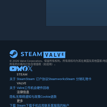
© 2026 Valve Corporation。保留所有权利。所有商标均为其在美国及其他国家
所有的价格均已包含增值税（如适用）。
STEAM
关于 Steam
Steam 订户协议
Steamworks
Steam 分销
礼物卡
VALVE
关于 Valve
工作机会
硬件
回收
法律信息
隐私
无障碍
通知与政策
Cookie
退款
更多
下载 Steam
下载手机应用
联系客服
我的帐户