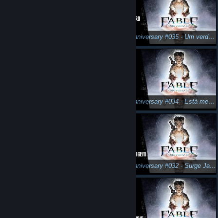
Fable Anniversary #036 - Em busca das chaves de prata!
Fable Anniversary #035 - Um verdadeiro peixão!
Fable Anniversary #034 - Está me ouvindo?
Fable Anniversary #034 - Está me ouvindo?
Fable Anniversary #033 - O inverno está chegando!
Fable Anniversary #032 - Surge Jack Selvagem!