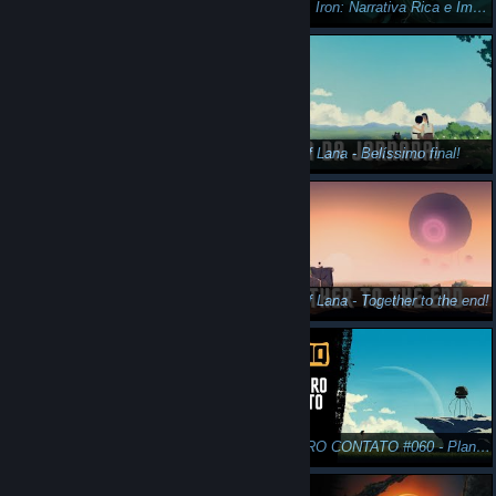
Fable Anniversary #015 - Comerciante perdido
Aether & Iron: Narrativa Rica e Imersiva!
Fable Anniversary #014 - Campeão da Arena
Planet of Lana - Belíssimo final!
Planet of Lana - Fuga no deserto!
Planet of Lana - Together to the end!
Planet of Lana - Pequeno momento contemplativo!
PRIMEIRO CONTATO #060 - Planet of Lana