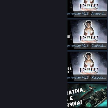
Fable Anniversary #019 - O caminho do cemitério.
Fable Anniversary #018 - Árvore da Execução.
DOOM + DOOM 2: Perdido em Marte!
Fable Anniversary #016 - Confusão em Darkwood.
Batman Arkham Origins: Desafios de Combate.
Fable Anniversary #016 - Resgatando o Arqueólogo, de novo!