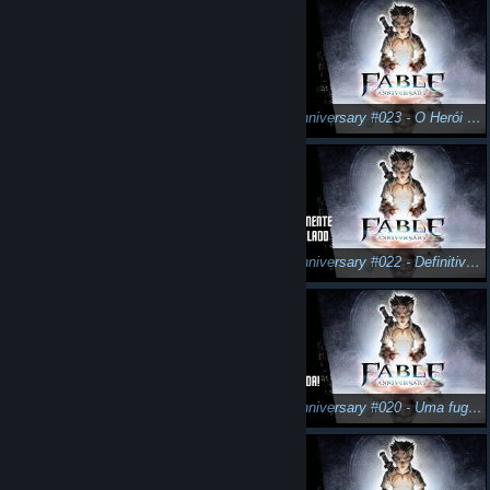
Fable Anniversary #024 - O Guerreiro Supremo!
Fable Anniversary #023 - O Herói do Tempo
Batman Arkham Origins: Desafios de furtividade.
Fable Anniversary #022 - Definitivamente Descontrolado!
Fable Anniversary #021 - Herói, eles estão fracos!
Fable Anniversary #020 - Uma fuga desesperada!