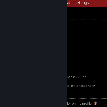
Welcome, here is ToxicMidget gear and settings.
PC specs
Mouse: pro x superlight logitech
Keyboard
monitor BenQ xl2411z 144hz
PC SPEC
GPU: Nvidia asus strix 3080 10gb
Ram : 64
Proccessor: i9-12090f
Settings:
Mouse: 1.3 ingame / 6 windows / Razer Synapse 800dpi
Resolution: 1024 x 768 normal 4:3
all graphic settings -->
Settings
Yes, It's a safe link :P
[prnt.sc]
VAC BANS
Why do i have VAC's ? cuz i want more color on my profile.