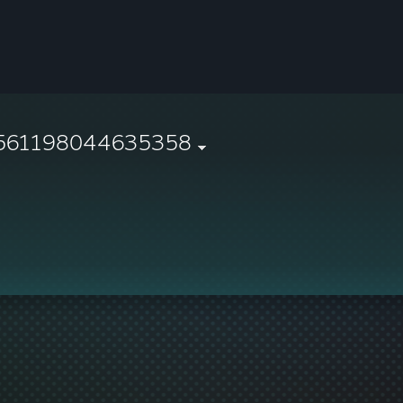
561198044635358