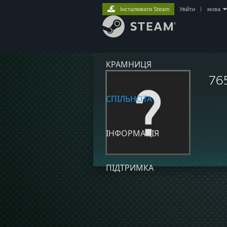
Інсталювати Steam
Увійти
|
мова
КРАМНИЦЯ
76
СПІЛЬНОТА
ІНФОРМАЦІЯ
ПІДТРИМКА