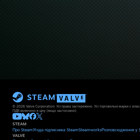
© 2026 Valve Corporation. Усі права застережено. Усі торговельні марки є влас
ПДВ включено в ціну (якщо застосовно).
STEAM
Про Steam
Угода підписника Steam
Steamworks
Розповсюдження у 
VALVE