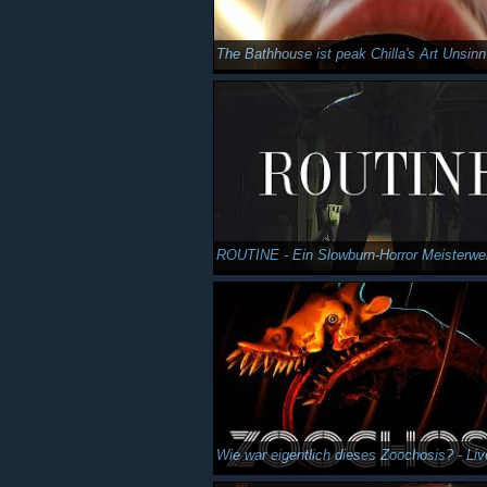
The Bathhouse ist peak Chilla's Art Unsinn
ROUTINE - Ein Slowburn-Horror Meisterwe
Wie war eigentlich dieses Zoochosis? - Live