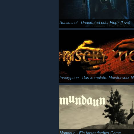
Subliminal - Underrated oder Flop? (Live)
Inscryption - Das komplette Meisterwerk bli
Mundaun - Ein fantastisches Game