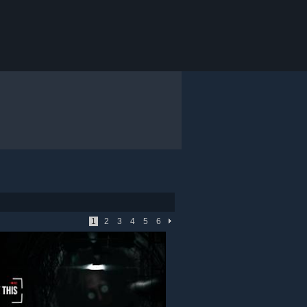
1
2
3
4
5
6