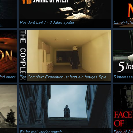
Resident Evil 7 - 8 Jahre später
nd erlebt
The Complex: Expedition ist jetzt ein fertiges Spiel.. immer noch so gut?
5 interess
Es ist mal wieder soweit...