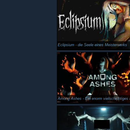
Eclipsium - die Seele eines Meisterwerks