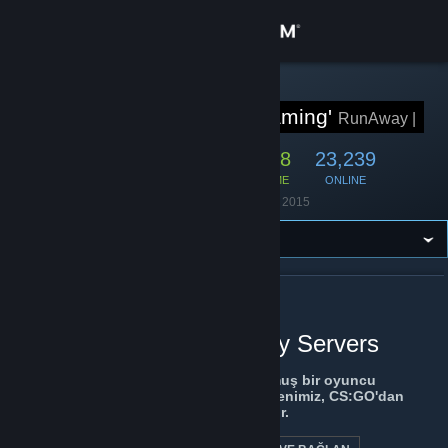
Sign in
Store
STEAM GROUP
'RunAway Gaming'
RunAway |
Community
178,865
4,258
23,239
MEMBERS
IN-GAME
ONLINE
About
Founded
January 18, 2015
Support
Change language
ABOUT 'RUNAWAY GAMING'
RunAway CS2 Community Servers
Get the Steam Mobile App
RunAway 4 Nisan 2014 tarihinde kurulmuş bir oyuncu
View desktop website
topluluğudur. CS 1.6'da başlayan serüvenimiz, CS:GO'dan
sonra şimdi de CS2'de devam etmektedir.