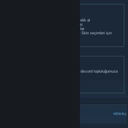
Hızlı Bağlantılar
https://runawaytr.com/shop
- VIP Üyelik al
https://runawaytr.com
- Sunucu listesi
https://forum.runawaytr.com
- Forumlar
https://runawaytr.com/skinchanger/
- Skin seçimleri için
arayüz
Discord
5000'den fazla kullanıcıyla sürekli büyüyen discord topluluğumuza
katıl!
https://discord.gg/runaway
POPULAR DISCUSSIONS
VIEW ALL