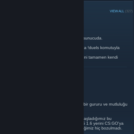
RECENT ANNOUNCEMENTS
VIEW ALL
(327)
Yeni Sunucu: DUELS
June 5 -
Boundless
| 0 Comments
Hızlı 1v1 karşılaşmalar ve daha fazlası bu sunucuda.
- İstediğiniz bir oyuncuyla veya arkadaşınıza !duels komutuyla
doğrudan meydan okuyabilirsiniz.
- !rounds komutunu kullanarak round tiplerini tamamen kendi
zevkinize göre özelleştirebilirsiniz.
- RunAway kalitesiyle, düşük pingli ve yüksek performanslı bir
READ MORE
sunucu deneyimi sizi bekliyor.
Sunucu IP
connect 185.171.25.73
RUNAWAY | 12. YIL 🎉
April 4 -
Boundless
| 0 Comments
Bugün kelimelere dökmekte zorlandığımız bir gururu ve mutluluğu
paylaşıyoruz.
Küçük bir hevesle, saf bir oyun sevgisiyle başladığımız bu
yolculukta; zaman geçti, oyunlar değişti, CS 1.6 yerini CS:GO'ya
CS:GO yerini CS2’ye bıraktı ama bizim birliğimiz hiç bozulmadı.
Beraber güldük, beraber eğlendik ve en önemlisi "RUNAWAY" ismini