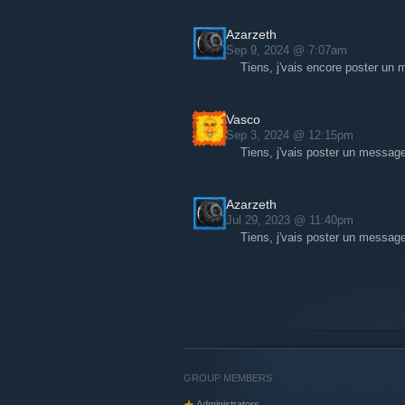
Azarzeth
Sep 9, 2024 @ 7:07am
Tiens, j'vais encore poster un 
Vasco
Sep 3, 2024 @ 12:15pm
Tiens, j'vais poster un message
Azarzeth
Jul 29, 2023 @ 11:40pm
Tiens, j'vais poster un message
GROUP MEMBERS
Administrators