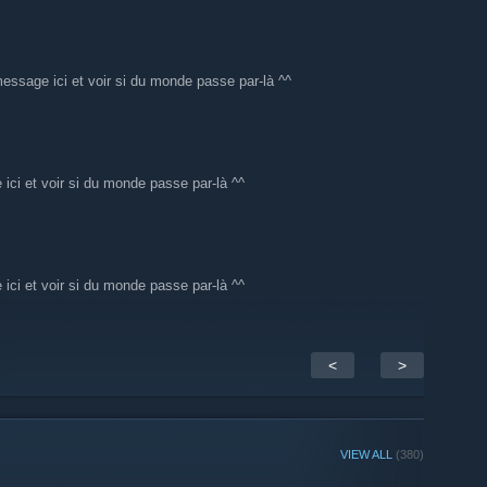
message ici et voir si du monde passe par-là ^^
 ici et voir si du monde passe par-là ^^
 ici et voir si du monde passe par-là ^^
<
>
VIEW ALL
(380)