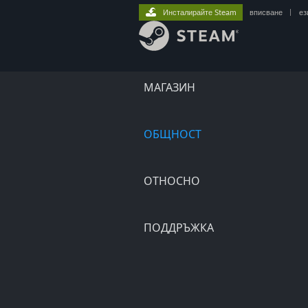
Инсталирайте Steam
вписване
|
ез
МАГАЗИН
ОБЩНОСТ
ОТНОСНО
ПОДДРЪЖКА