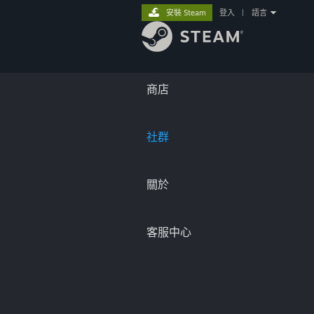
安裝 Steam
登入
|
語言
商店
社群
關於
客服中心