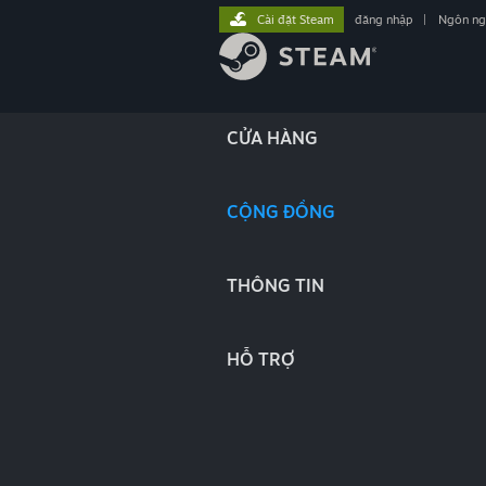
Cài đặt Steam
đăng nhập
|
Ngôn n
CỬA HÀNG
CỘNG ĐỒNG
THÔNG TIN
HỖ TRỢ