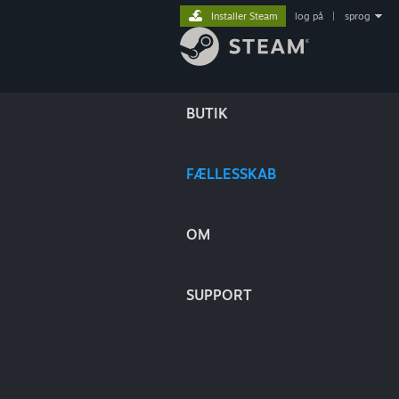
Installer Steam
log på
|
sprog
BUTIK
FÆLLESSKAB
OM
SUPPORT