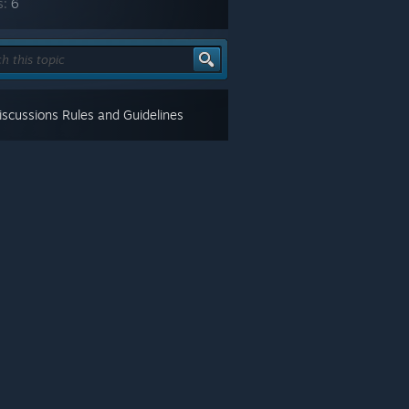
s:
6
scussions Rules and Guidelines