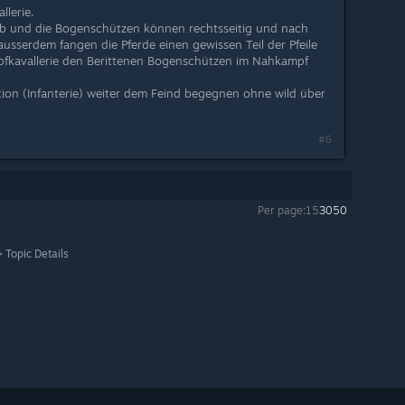
llerie.
 ab und die Bogenschützen können rechtsseitig und nach
ausserdem fangen die Pferde einen gewissen Teil der Pfeile
pfkavallerie den Berittenen Bogenschützen im Nahkampf
ion (Infanterie) weiter dem Feind begegnen ohne wild über
#6
Per page:
15
30
50
>
Topic Details