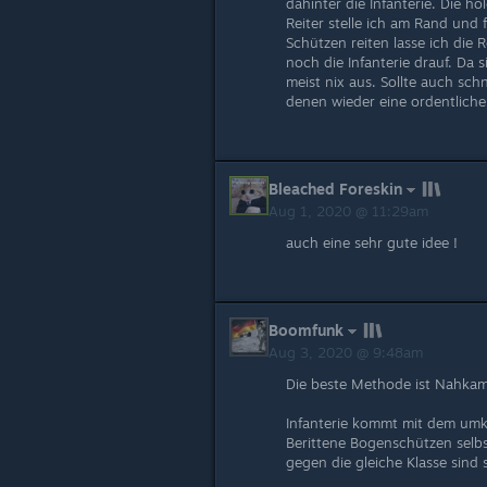
dahinter die Infanterie. Die ho
Reiter stelle ich am Rand und 
Schützen reiten lasse ich die
noch die Infanterie drauf. Da s
meist nix aus. Sollte auch sch
denen wieder eine ordentliche 
Bleached Foreskin
Aug 1, 2020 @ 11:29am
auch eine sehr gute idee !
Boomfunk
Aug 3, 2020 @ 9:48am
Die beste Methode ist Nahkamo
Infanterie kommt mit dem umkr
Berittene Bogenschützen selbs
gegen die gleiche Klasse sind 