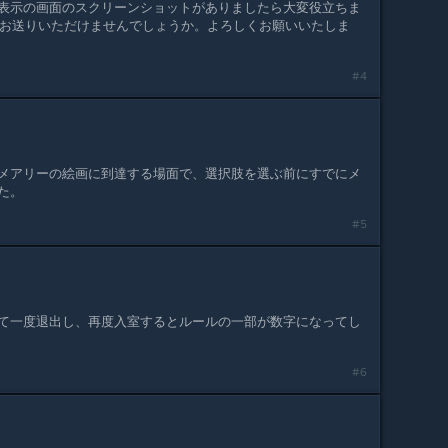
表示の画面のスクリーンショットがありましたら大変役立ちま
sm.jpにお送りいただけませんでしょうか。よろしくお願いいたしま
#4
メアリーの絵画に到達する場面で、選択肢を選ぶ前にすでにメ
た。
#5
て一度退出し、再度入室するとルールの一部が数字になってし
#6