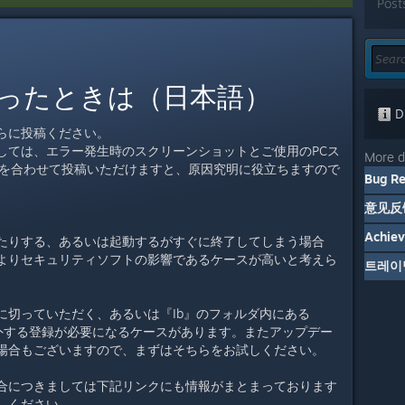
Post
ったときは（日本語）
Di
らに投稿ください。
しては、エラー発生時のスクリーンショットとご使用のPCス
More d
のデータを合わせて投稿いただけますと、原因究明に役立ちますので
Bug Re
。
意见反
Achie
たりする、あるいは起動するがすぐに終了してしまう場合
よりセキュリティソフトの影響であるケースが高いと考えら
트레이
に切っていただく、あるいは『Ib』のフォルダ内にある
ら除外する登録が必要になるケースがあります。またアップデー
場合もございますので、まずはそちらをお試しください。
合につきましては下記リンクにも情報がまとまっております
しください。