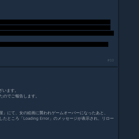
#10
ざいます。
たのでご報告します。
屋」にて、女の絵画に襲われゲームオーバーになったあと、
ところ「Loading Error」のメッセージが表示され、リロー