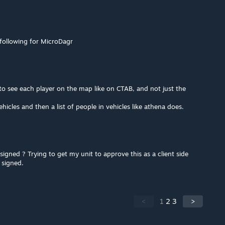
 following for MicroDagr
 to see each player on the map like on CTAB, and not just the
icles and then a list of people in vehicles like athena does.
signed ? Trying to get my unit to approve this as a client side
 signed.
<
1
2
3
>