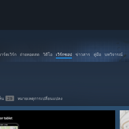
อาร์ตเวิร์ก
ถ่ายทอดสด
วิดีโอ
เวิร์กชอป
ข่าวสาร
คู่มือ
บทวิจารณ์
็น
29
หมายเหตุการเปลี่ยนแปลง