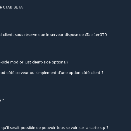
the CTAB BETA
 client, sous réserve que le serveur dispose de cTab 1erGTD
r-side mod or just client-side optional?
 mod côté serveur ou simplement d'une option côté client ?
S ?
e qu'il serait possible de pouvoir tous se voir sur la carte stp ?