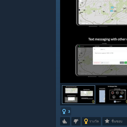
3
รางวัล
ชื่นชอบ