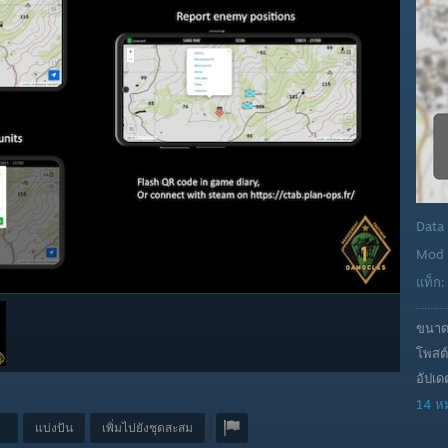
Data
Mod 
แท็ก
ขนาด
โพสต์
อัปเด
14 ห
แบ่งปัน
เพิ่มไปยังชุดสะสม