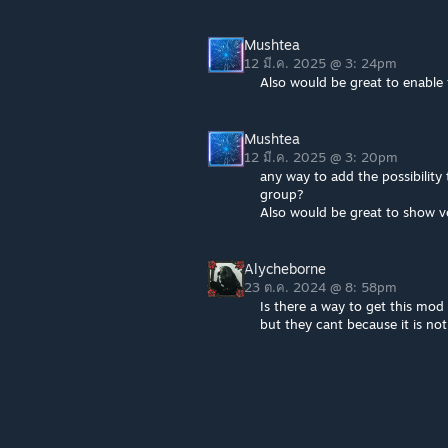
Mushtea
12 มี.ค. 2025 @ 3: 24pm
Also would be great to enable
Mushtea
12 มี.ค. 2025 @ 3: 20pm
any way to add the possibility
group?
Also would be great to show veh
Alycheborne
23 ต.ค. 2024 @ 8: 58pm
Is there a way to get this mod 
but they cant because it is not