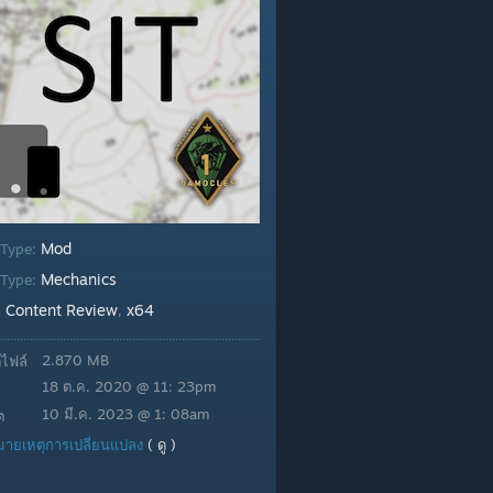
Mod
 Type:
Mechanics
Type:
Content Review
x64
:
,
2.870 MB
ไฟล์
18 ต.ค. 2020 @ 11: 23pm
10 มี.ค. 2023 @ 1: 08am
ต
มายเหตุการเปลี่ยนแปลง
( ดู )