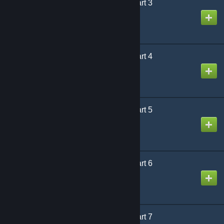
Designed for Danger Part 3
Criado por
Puddy
Designed for Danger Part 4
Criado por
Puddy
Designed for Danger Part 5
Criado por
Puddy
Designed for Danger Part 6
Criado por
Puddy
Designed for Danger Part 7