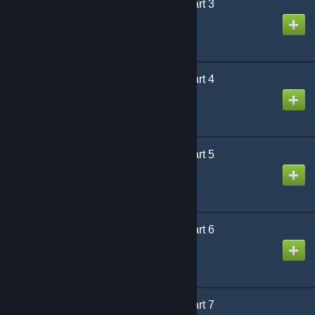
Designed for Danger Part 3
Creada por
Puddy
Designed for Danger Part 4
Creada por
Puddy
Designed for Danger Part 5
Creada por
Puddy
Designed for Danger Part 6
Creada por
Puddy
Designed for Danger Part 7