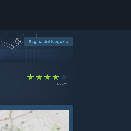
Pagina del Negozio
i
45 voti