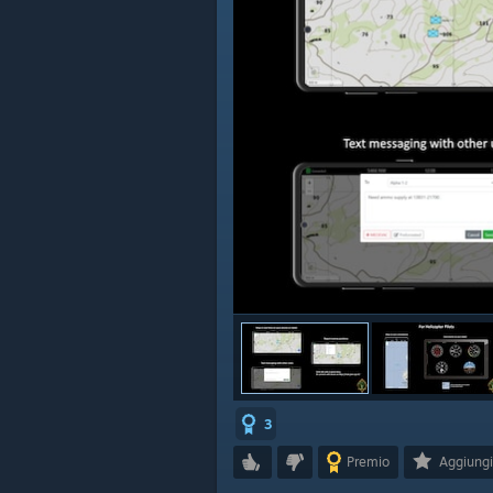
3
Premio
Aggiungi 