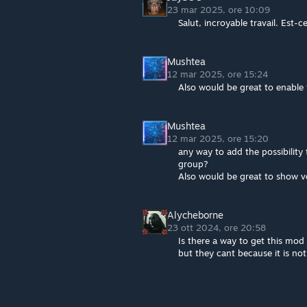
23 mar 2025, ore 10:09
Salut, incroyable travail. Est-c
Mushtea
12 mar 2025, ore 15:24
Also would be great to enable
Mushtea
12 mar 2025, ore 15:20
any way to add the possibility
group?
Also would be great to show veh
Alycheborne
23 ott 2024, ore 20:58
Is there a way to get this mod 
but they cant because it is not