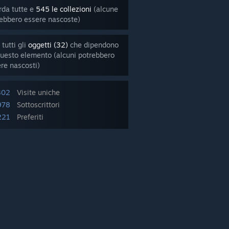
da tutte e
545 le collezioni
(alcune
ebbero essere nascoste)
 tutti gli
oggetti (32)
che dipendono
uesto elemento (alcuni potrebbero
re nascosti)
302
Visite uniche
978
Sottoscrittori
221
Preferiti