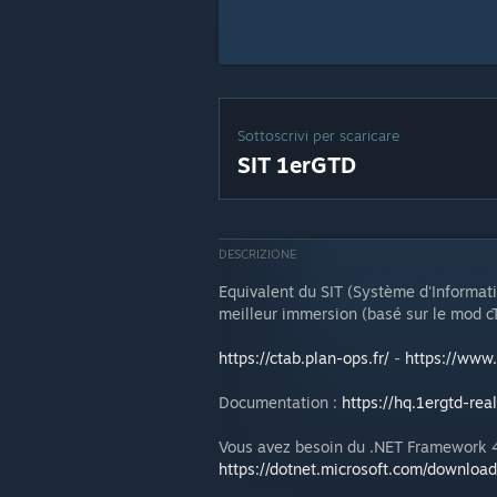
Sottoscrivi per scaricare
SIT 1erGTD
DESCRIZIONE
Equivalent du SIT (Système d'Informat
meilleur immersion (basé sur le mod c
https://ctab.plan-ops.fr/
-
https://www.
Documentation :
https://hq.1ergtd-rea
Vous avez besoin du .NET Framework 4.
https://dotnet.microsoft.com/downloa