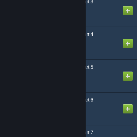
Designed for Danger Part 3
Vytvořil
Puddy
Designed for Danger Part 4
Vytvořil
Puddy
Designed for Danger Part 5
Vytvořil
Puddy
Designed for Danger Part 6
Vytvořil
Puddy
Designed for Danger Part 7