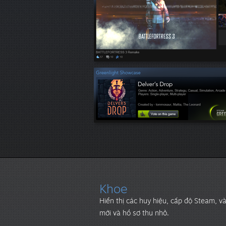
Khoe
Hiển thị các huy hiệu, cấp độ Steam, và
mới và hồ sơ thu nhỏ.