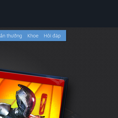
ần thưởng
Khoe
Hỏi đáp