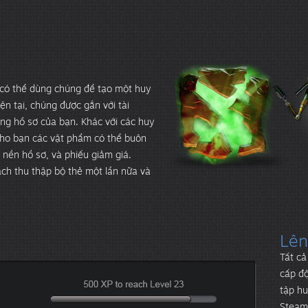
 có thể dùng chúng để tạo một huy
ện tại, chúng được gắn với tài
ang hồ sơ của bạn. Khác với các huy
ẽ cho bạn các vật phẩm có thể buôn
nền hồ sơ, và phiếu giảm giá.
ch thu thập bộ thẻ một lần nữa và
Lên
Tất cả
cấp độ
tập hu
Steam