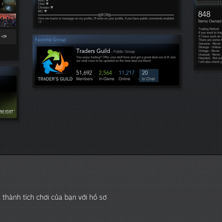
 thành tích chơi của bạn với hồ sơ