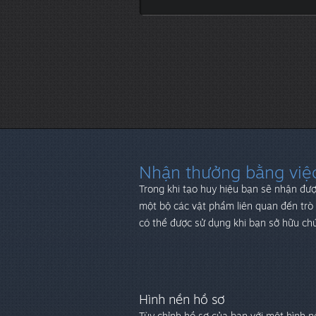
Nhận thưởng bằng việc
Trong khi tạo huy hiệu bạn sẽ nhận đư
một bộ các vật phẩm liên quan đến trò 
có thể được sử dụng khi bạn sở hữu ch
Hình nền hồ sơ
Tùy chỉnh hồ sơ của bạn với một hình n