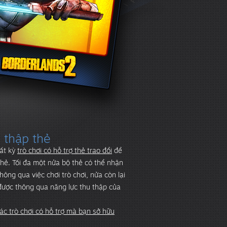
 thập thẻ
ất kỳ
trò chơi có hỗ trợ thẻ trao đổi
để
hẻ. Tối đa một nửa bộ thẻ có thể nhận
hông qua việc chơi trò chơi, nửa còn lại
ược thông qua năng lực thu thập của
c trò chơi có hỗ trợ mà bạn sở hữu