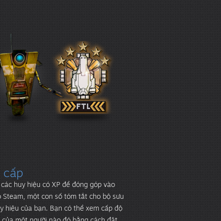
 cấp
 các huy hiệu có XP để đóng góp vào
 Steam, một con số tóm tắt cho bộ sưu
y hiệu của bạn. Bạn có thể xem cấp độ
 của một người nào đó bằng cách đặt