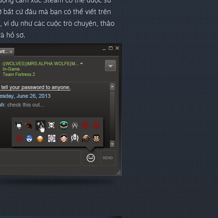
 bất cứ đâu mà bạn có thể viết trên
 ví dụ như các cuộc trò chuyện, thảo
và hồ sơ.