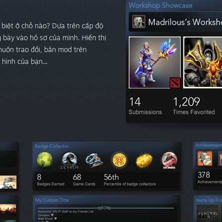
biệt ở chỗ nào? Dựa trên cấp độ
 bày vào hồ sơ của mình. Hiển thị
muốn trao đổi, bản mod trên
hình của bạn...