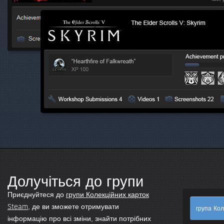
Долучіться до групи
Приєднуйтеся до
групи Колекційних карток
Steam
, де ви зможете отримувати
група Кол
інформацію про всі зміни, знайти потрібних