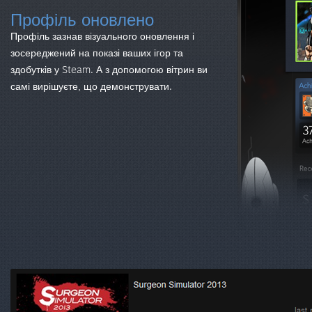
Профіль оновлено
Профіль зазнав візуального оновлення і
зосереджений на показі ваших ігор та
здобутків у Steam. А з допомогою вітрин ви
самі вирішуєте, що демонструвати.