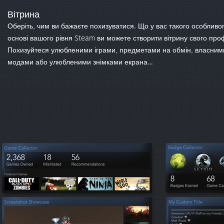
Вітрина
Оберіть, чим ви бажаєте похизуватися. Що у вас такого особливо
основі вашого рівня Steam ви можете створити вітрину свого про
Похизуйтеся улюбленими іграми, предметами на обмін, власним
модами або улюбленими знімками екрана…