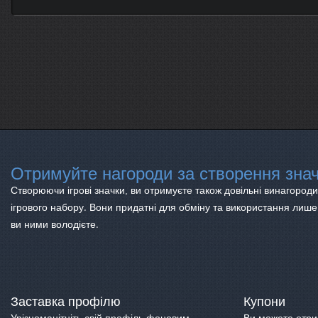
Отримуйте нагороди за створення знач
Створюючи ігрові значки, ви отримуєте також довільні винагороди
ігрового набору. Вони придатні для обміну та використання лише
ви ними володієте.
Заставка профілю
Купони
Урізноманітніть свій профіль фоновим
Ви можете отрим