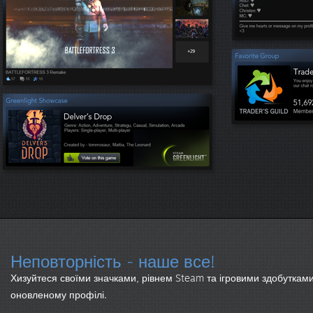
Неповторність - наше все!
Хизуйтеся своїми значками, рівнем Steam та ігровими здобутками
оновленому профілі.