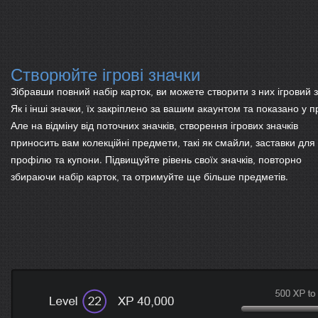
Створюйте ігрові значки
Зібравши повний набір карток, ви можете створити з них ігровий 
Як і інші значки, їх закріплено за вашим акаунтом та показано у п
Але на відміну від поточних значків, створення ігрових значків
приносить вам колекційні предмети, такі як смайли, заставки для
профілю та купони. Підвищуйте рівень своїх значків, повторно
збираючи набір карток, та отримуйте ще більше предметів.