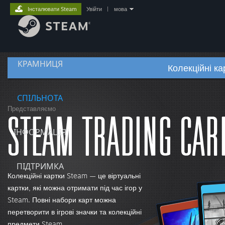
Інсталювати Steam
Увійти
|
мова
КРАМНИЦЯ
Колекційні к
СПІЛЬНОТА
Представляємо
ІНФОРМАЦІЯ
ПІДТРИМКА
Колекційні картки Steam — це віртуальні
картки, які можна отримати під час ігор у
Steam. Повні набори карт можна
перетворити в ігрові значки та колекційні
предмети Steam.