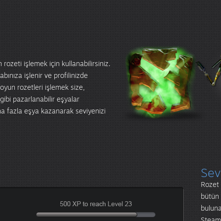
rozeti işlemek için kullanabilirsiniz.
bınıza işlenir ve profilinizde
 oyun rozetleri işlemek size,
 gibi pazarlanabilir eşyalar
aha fazla eşya kazanarak seviyenizi
Sev
Rozet 
bütün 
buluna
Steam 