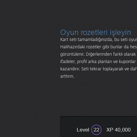
Oyun rozetleri işleyin
Kart seti tamamladığınızda, bu seti oyun 
Halihazırdaki rozetler gibi bunlar da hesa
görüntülenir. Diğerlerinden farklı olarak
ifadeler, profil arka planları ve kuponlar
kazandırır. Seti tekrar toplayarak ve d
arttırın.