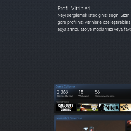
Profil Vitrinleri
Neyi sergilemek istediğinizi seçin. Sizi
göre profilinizi vitrinlerle özelleştirebilir
eşyalarınızı, atölye modlarınızı veya favo