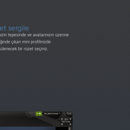
et sergile
inizin tepesinde ve avatarınızın üzerine
iğinde çıkan mini profilinizde
ülenecek bir rozet seçiniz.