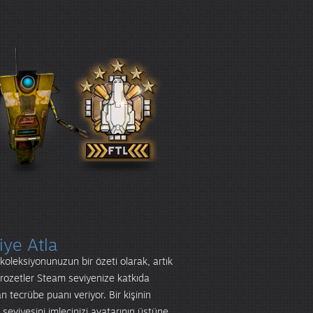
iye Atla
koleksiyonunuzun bir özeti olarak, artık
rozetler Steam seviyenize katkıda
n tecrübe puanı veriyor. Bir kişinin
seviyesini imlecinizi avatarının üstüne