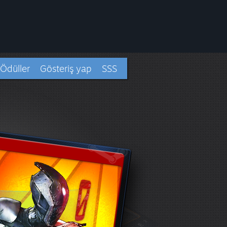
Ödüller
Gösteriş yap
SSS