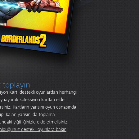
t toplayın
iyon Kartı destekli oyunlardan
herhangi
 oynayarak koleksiyon kartları elde
irsiniz. Kartların yarısını oyun esnasında
p, kalan yarısını da toplama
ndaki yiğitliğinizle elde etmelisiniz.
olduğunuz destekli oyunlara bakın