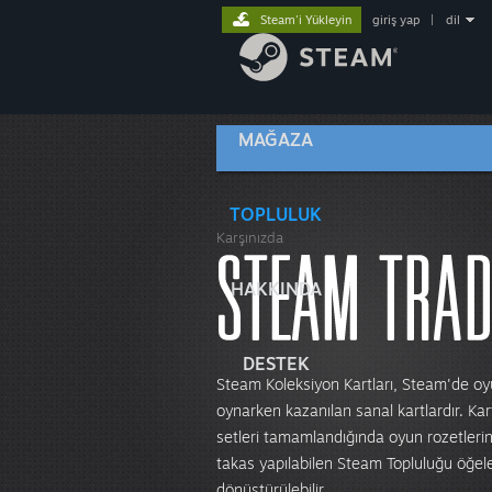
Steam'i Yükleyin
giriş yap
|
dil
MAĞAZA
TOPLULUK
Karşınızda
HAKKINDA
DESTEK
Steam Koleksiyon Kartları, Steam'de o
oynarken kazanılan sanal kartlardır. Kar
setleri tamamlandığında oyun rozetleri
takas yapılabilen Steam Topluluğu öğel
dönüştürülebilir.