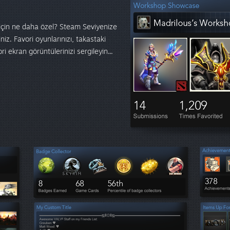
n için ne daha özel? Steam Seviyenize
siniz. Favori oyunlarınızı, takastaki
ri ekran görüntülerinizi sergileyin...