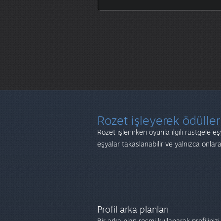
Rozet işleyerek ödülle
Rozet işlenirken oyunla ilgili rastgele eş
eşyalar takaslanabilir ve yalnızca onlara
Profil arka planları
Bir arka plan resmi kullanarak profilinizi