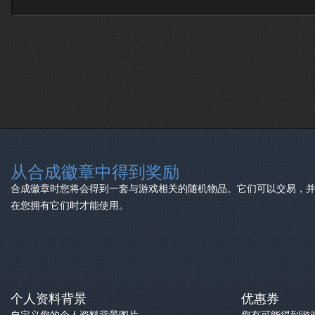
从合成徽章中得到奖励
合成徽章时您将会得到一套与游戏相关的随机物品。它们可以交易，
在您拥有它们时才能使用。
个人资料背景
优惠券
自定义您的个人资料背景图片。
您有可能得到游戏