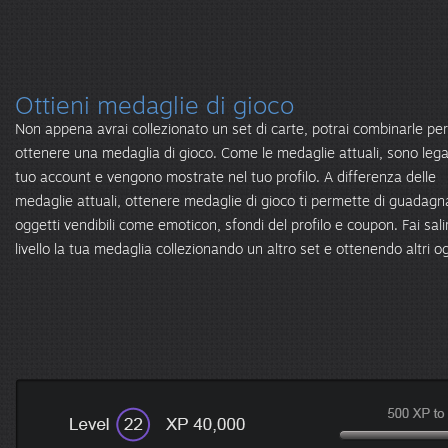
Ottieni medaglie di gioco
Non appena avrai collezionato un set di carte, potrai combinarle per
ottenere una medaglia di gioco. Come le medaglie attuali, sono lega
tuo account e vengono mostrate nel tuo profilo. A differenza delle
medaglie attuali, ottenere medaglie di gioco ti permette di guadagn
oggetti vendibili come emoticon, sfondi del profilo e coupon. Fai sali
livello la tua medaglia collezionando un altro set e ottenendo altri og