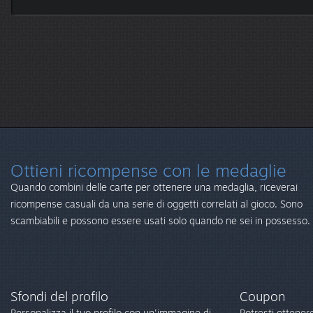
Ottieni ricompense con le medaglie
Quando combini delle carte per ottenere una medaglia, riceverai
ricompense casuali da una serie di oggetti correlati al gioco. Sono
scambiabili e possono essere usati solo quando ne sei in possesso.
Sfondi del profilo
Coupon
Personalizza il tuo profilo con un'immagine di
Potresti ottener