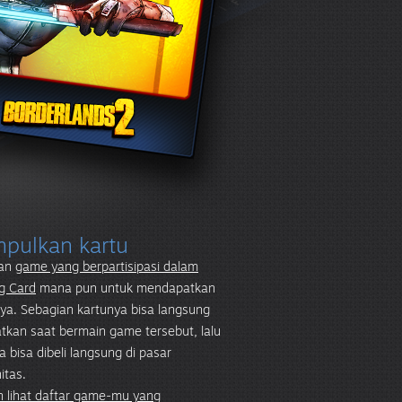
pulkan kartu
kan
game yang berpartisipasi dalam
g Card
mana pun untuk mendapatkan
ya. Sebagian kartunya bisa langsung
tkan saat bermain game tersebut, lalu
a bisa dibeli langsung di pasar
itas.
n lihat daftar game-mu yang