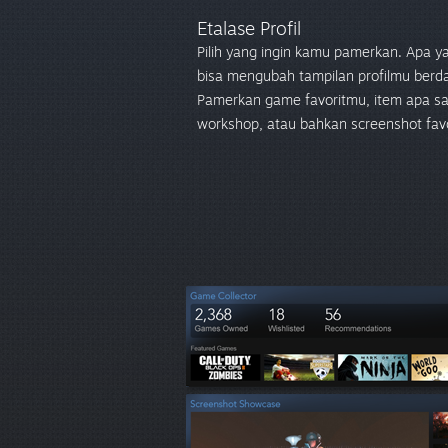
Etalase Profil
Pilih yang ingin kamu pamerkan. Apa
bisa mengubah tampilan profilmu berda
Pamerkan game favoritmu, item apa saj
workshop, atau bahkan screenshot favo