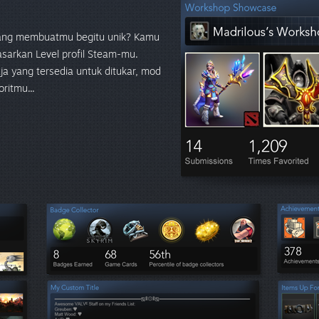
 yang membuatmu begitu unik? Kamu
sarkan Level profil Steam-mu.
a yang tersedia untuk ditukar, mod
ritmu...