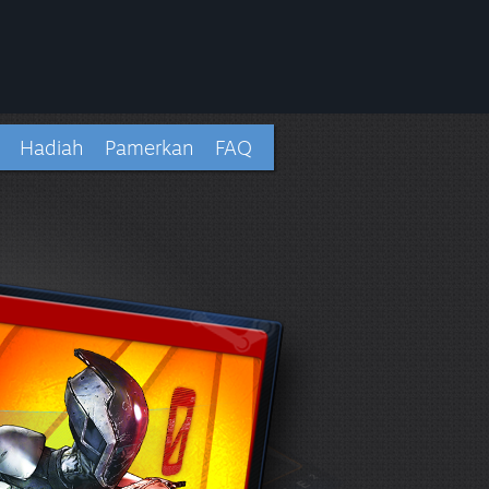
Hadiah
Pamerkan
FAQ