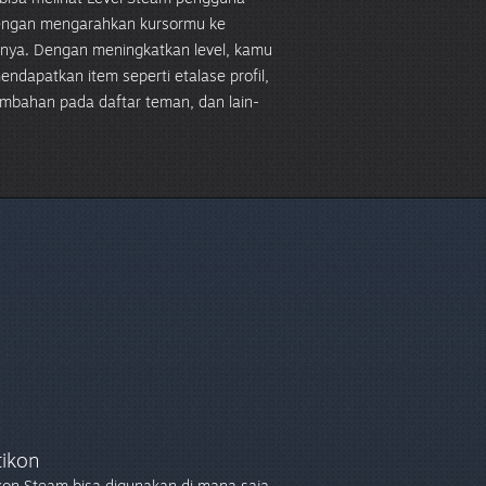
dengan mengarahkan kursormu ke
rnya. Dengan meningkatkan level, kamu
endapatkan item seperti etalase profil,
ambahan pada daftar teman, dan lain-
ikon
kon Steam bisa digunakan di mana saja