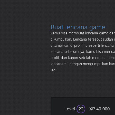
Buat lencana game
Kamu bisa membuat lencana game dari
dikumpulkan. Lencana tersebut sudah
ditampilkan di profilmu seperti lencan
lencana sebelumnya, kamu bisa mendap
profil, dan kupon setelah membuat len
lencanamu dengan mengumpulkan kartu
lagi.