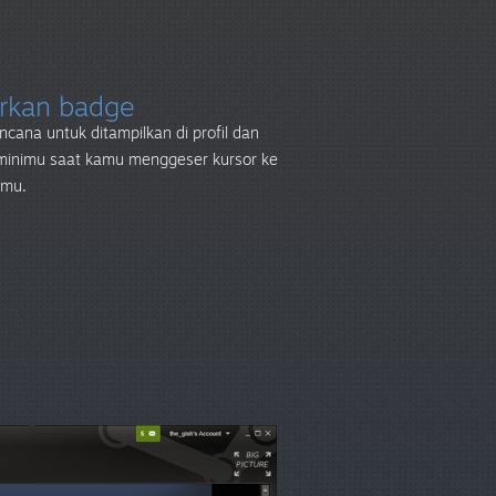
urkan badge
lencana untuk ditampilkan di profil dan
 minimu saat kamu menggeser kursor ke
rmu.