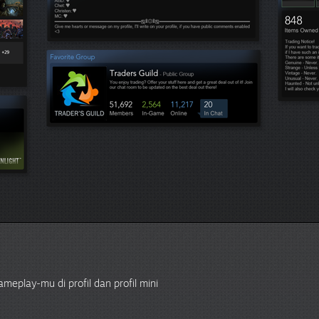
eplay-mu di profil dan profil mini