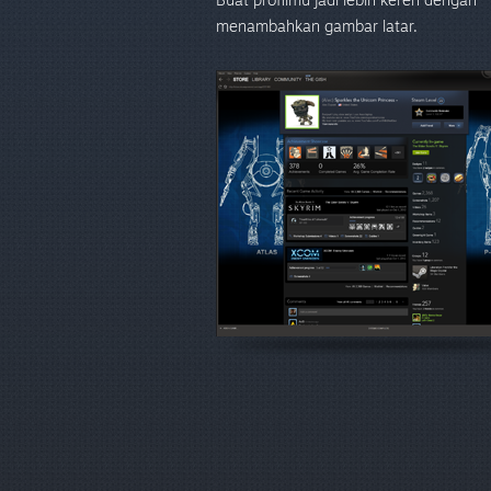
menambahkan gambar latar.