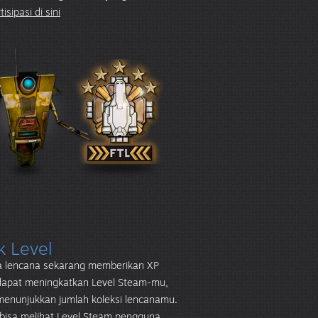
isipasi di sini
k Level
 lencana sekarang memberikan XP
dapat meningkatkan Level Steam-mu,
menunjukkan jumlah koleksi lencanamu.
bisa melihat Level Steam pengguna