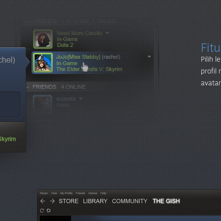
Fit
Pilih 
profil
avata