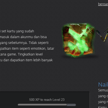
berpart
 set kartu yang sudah
 masuk dalam akunmu dan bisa
a yang sebelumnya. Tidak seperti
atkan item seperti emotikon, latar
cana game. Tingkatkan level
 dan dapatkan item lebih banyak
Nai
Semua
yang 
yang 
Kamu 