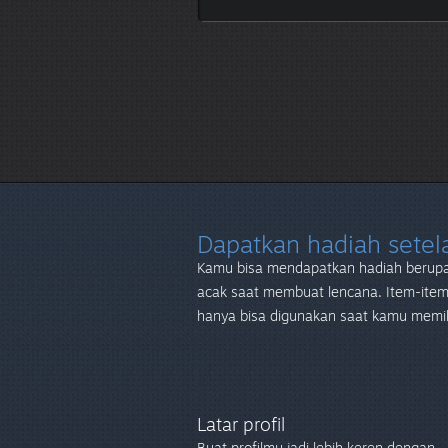
Dapatkan hadiah sete
Kamu bisa mendapatkan hadiah berupa
acak saat membuat lencana. Item-item 
hanya bisa digunakan saat kamu memil
Latar profil
Buat profilmu jadi lebih keren dengan