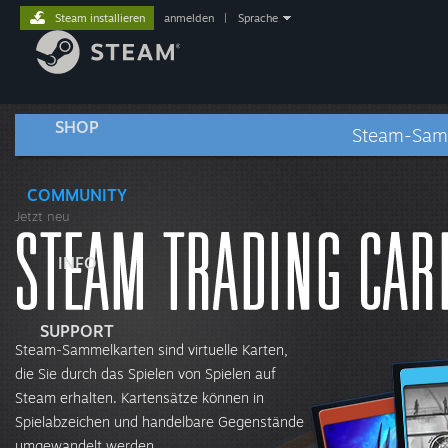
Steam installieren
anmelden
|
Sprache
SHOP
Steam-Sam
COMMUNITY
Jetzt neu
INFO
SUPPORT
Steam-Sammelkarten sind virtuelle Karten,
die Sie durch das Spielen von Spielen auf
Steam erhalten. Kartensätze können in
Spielabzeichen und handelbare Gegenstände
umgewandelt werden.